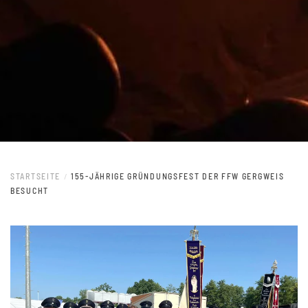
STARTSEITE
155-JÄHRIGE GRÜNDUNGSFEST DER FFW GERGWEIS
BESUCHT